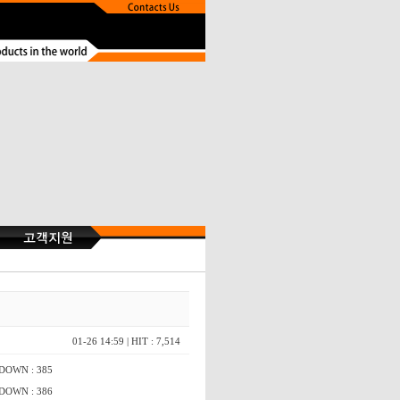
01-26 14:59
| HIT : 7,514
 DOWN : 385
 DOWN : 386