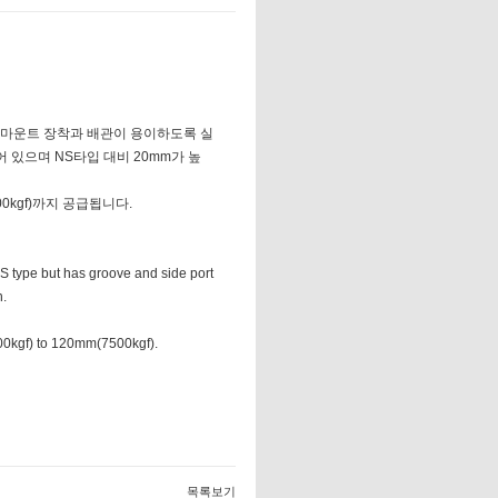
형 마운트 장착과 배관이 용이하도록 실
 있으며 NS타입 대비 20mm가 높
500kgf)까지 공급됩니다.
S type but has groove and side port
.
000kgf) to 120mm(7500kgf).
목록보기